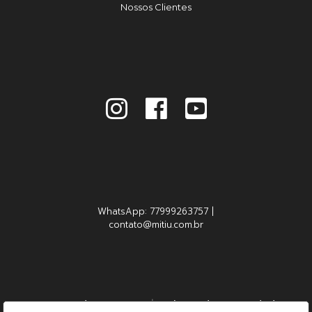
Nossos Clientes
WhatsApp: 77999263757 |
contato@mitiu.com.br
Contrato de Serviços
|
Política de Privacidade